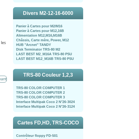
Divers M2-12-16-6000
Panier à Cartes pour M2/M16
Panier à Cartes pour M12,16B
Alimentation M12,M16,M16B
Châssis, Carte mère, Power, M12
 les
HUB "Arcnet" TANDY
Disk Terminator TRS-80 M2
LAST BEST M2_M16A TRS-80 PSU
LAST BEST M12_M16B TRS-80 PSU
TRS-80 Couleur 1,2,3
vant
TRS-80 COLOR COMPUTER 1
TRS-80 COLOR COMPUTER 2
TRS-80 COLOR COMPUTER 3
Interface Multipak Coco 2 N°26-3024
Interface Multipak Coco 2 N°26-3124
Cartes FD,HD, TRS-COCO
Contrôleur floppy FD-501