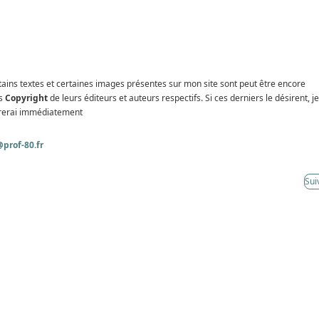
tains textes et certaines images présentes sur mon site sont peut être encore
s
Copyright
de leurs éditeurs et auteurs respectifs. Si ces derniers le désirent, je
irerai immédiatement
prof-80.fr
Sui