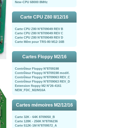
New-CPU 68000 8MHz
Carte CPU Z80 II/12/16
Carte CPU Z80 N°8709049 REV B
Carte CPU Z80 N°8709049 REV C
Carte CPU Z80 N°8709049 REV D
Carte Mère pour TRS-80 M12-16B
Cartes Floppy M2/16
Contrôleur Floppy N°8709198
Contrôleur Floppy N°8709198 modif.
Contrôleur Floppy N°8709063 REV_C
Contrôleur Floppy N°8709063 REV_D
Extension floppy M2 N°26-4161
NEW_FDC_M2/M16A
Cartes mémoires M2/12/16
Carte 32K - 64K 8709050_B
Carte 128K - 256K N°8706236
Carte 512K-1M N°8709572_A