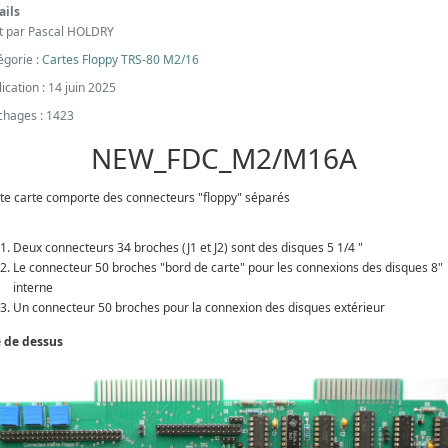
ails
it par
Pascal HOLDRY
égorie :
Cartes Floppy TRS-80 M2/16
ication : 14 juin 2025
ichages : 1423
NEW_FDC_M2/M16A
te carte comporte des connecteurs "floppy" séparés
Deux connecteurs 34 broches (J1 et J2) sont des disques 5 1/4 "
Le connecteur 50 broches "bord de carte" pour les connexions des disques 8"
interne
Un connecteur 50 broches pour la connexion des disques extérieur
 de dessus