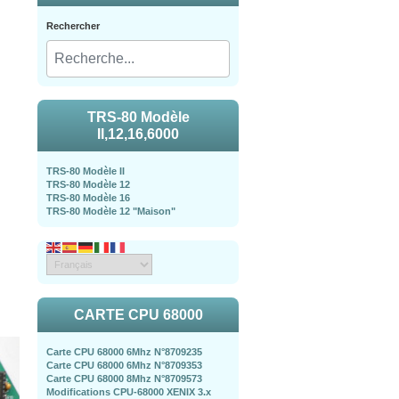
Rechercher
TRS-80 Modèle
II,12,16,6000
TRS-80 Modèle II
TRS-80 Modèle 12
TRS-80 Modèle 16
TRS-80 Modèle 12 "Maison"
CARTE CPU 68000
Carte CPU 68000 6Mhz N°8709235
Carte CPU 68000 6Mhz N°8709353
Carte CPU 68000 8Mhz N°8709573
Modifications CPU-68000 XENIX 3.x