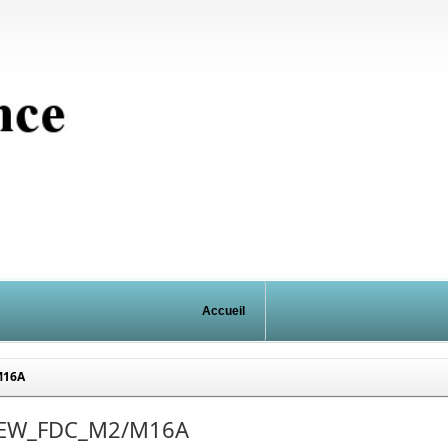
Accueil
M16A
EW_FDC_M2/M16A