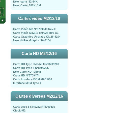
New_carte_32-64K
New_Carte_512K_1M
Cartes vidéo M2/12/16
Carte Vidéo M2 N°8709048 Rev-C
Carte Vidéo M12/16 870928 Rev-A1
Carte Graphics Upgrade Kit 26-4104
New Hi-Res Graphic 26-4104
Carte HD M2/12/16
Carte HD Type I Model II N°8709200
Carte HD Type II N°8709295
New Carte HD Type II
Carte HD N°8709474
Carte Interface DOM M2/12/16
Interface MFM Type 4
Cartes diverses M2/12/16
Carte avec 3 x RS232 N°8709410
Clock-M2