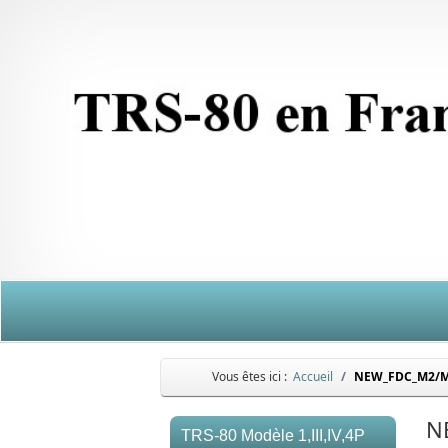
Vous êtes ici :
Accueil
NEW_FDC_M2/
N
TRS-80 Modèle 1,III,IV,4P