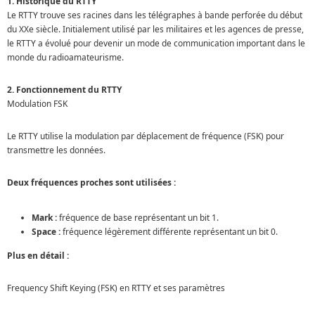
1. Historique du RTTY
Le RTTY trouve ses racines dans les télégraphes à bande perforée du début
du XXe siècle. Initialement utilisé par les militaires et les agences de presse,
le RTTY a évolué pour devenir un mode de communication important dans le
monde du radioamateurisme.
2. Fonctionnement du RTTY
Modulation FSK
Le RTTY utilise la modulation par déplacement de fréquence (FSK) pour
transmettre les données.
Deux fréquences proches sont utilisées :
Mark :
fréquence de base représentant un bit 1.
Space :
fréquence légèrement différente représentant un bit 0.
Plus en détail :
Frequency Shift Keying (FSK) en RTTY et ses paramètres