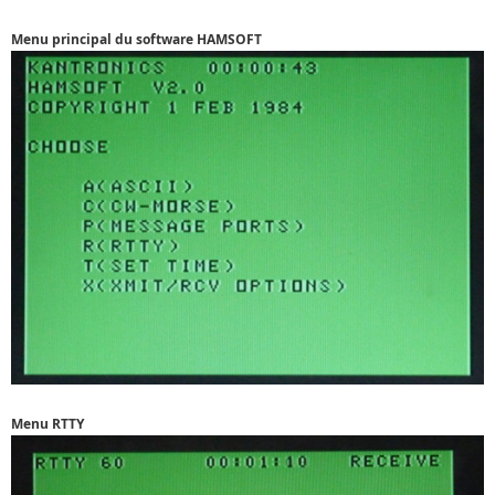
Menu principal du software HAMSOFT
Menu RTTY