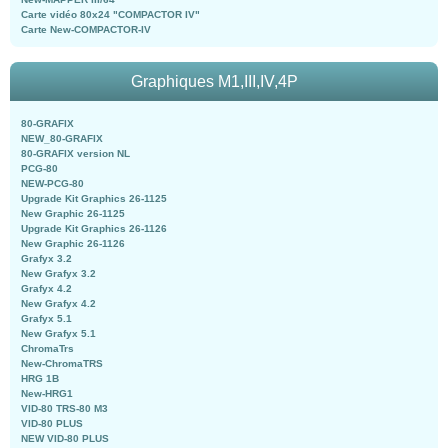
Carte vidéo 80x24 "COMPACTOR IV"
Carte New-COMPACTOR-IV
Graphiques M1,III,IV,4P
80-GRAFIX
NEW_80-GRAFIX
80-GRAFIX version NL
PCG-80
NEW-PCG-80
Upgrade Kit Graphics 26-1125
New Graphic 26-1125
Upgrade Kit Graphics 26-1126
New Graphic 26-1126
Grafyx 3.2
New Grafyx 3.2
Grafyx 4.2
New Grafyx 4.2
Grafyx 5.1
New Grafyx 5.1
ChromaTrs
New-ChromaTRS
HRG 1B
New-HRG1
VID-80 TRS-80 M3
VID-80 PLUS
NEW VID-80 PLUS