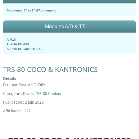
Disquettes 5" et 8" d'Alignement
Modules A/D & TTL
AIM16
ALPHA DG-148
ALPHA RE-140 / RE-156
TRS-80 COCO & KANTRONICS
Détails
Écrit par
Pascal HOLDRY
Catégorie :
Divers TRS-80 Couleur
Publication : 2 juin 2026
Affichages : 227