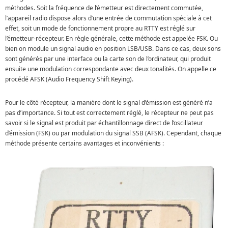
méthodes. Soit la fréquence de l’émetteur est directement commutée,
l’appareil radio dispose alors d’une entrée de commutation spéciale à cet
effet, soit un mode de fonctionnement propre au RTTY est réglé sur
l’émetteur-récepteur. En règle générale, cette méthode est appelée FSK. Ou
bien on module un signal audio en position LSB/USB. Dans ce cas, deux sons
sont générés par une interface ou la carte son de l’ordinateur, qui produit
ensuite une modulation correspondante avec deux tonalités. On appelle ce
procédé AFSK (Audio Frequency Shift Keying).
Pour le côté récepteur, la manière dont le signal d’émission est généré n’a
pas d’importance. Si tout est correctement réglé, le récepteur ne peut pas
savoir si le signal est produit par échantillonnage direct de l’oscillateur
d’émission (FSK) ou par modulation du signal SSB (AFSK). Cependant, chaque
méthode présente certains avantages et inconvénients :