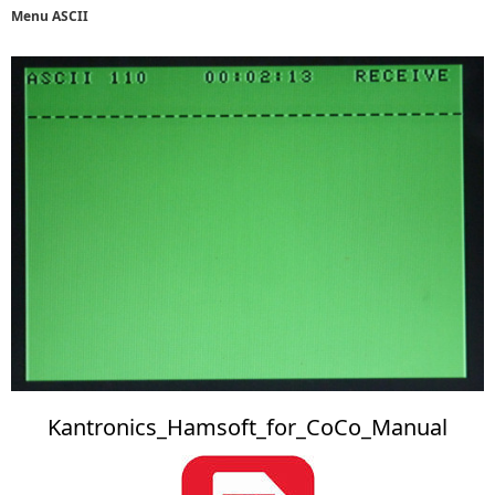
Menu ASCII
Kantronics_Hamsoft_for_CoCo_Manual