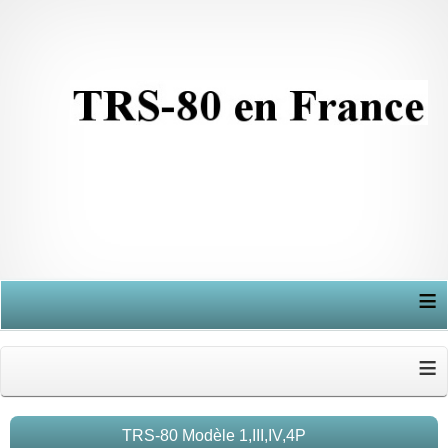
≡
≡
TRS-80 Modèle 1,III,IV,4P