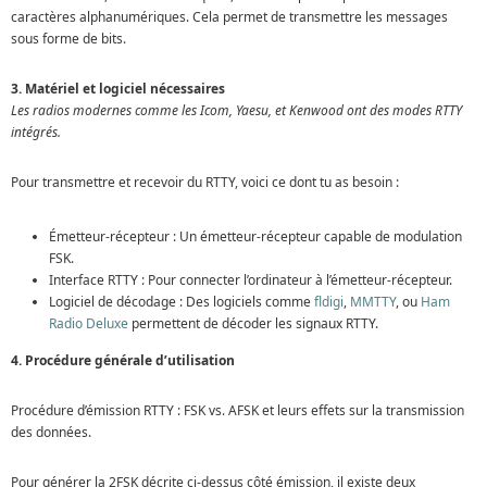
caractères alphanumériques. Cela permet de transmettre les messages
sous forme de bits.
3. Matériel et logiciel nécessaires
Les radios modernes comme les Icom, Yaesu, et Kenwood ont des modes RTTY
intégrés.
Pour transmettre et recevoir du RTTY, voici ce dont tu as besoin :
Émetteur-récepteur : Un émetteur-récepteur capable de modulation
FSK.
Interface RTTY : Pour connecter l’ordinateur à l’émetteur-récepteur.
Logiciel de décodage : Des logiciels comme
fldigi
,
MMTTY
, ou
Ham
Radio Deluxe
permettent de décoder les signaux RTTY.
4. Procédure générale d’utilisation
Procédure d’émission RTTY : FSK vs. AFSK et leurs effets sur la transmission
des données.
Pour générer la 2FSK décrite ci-dessus côté émission, il existe deux