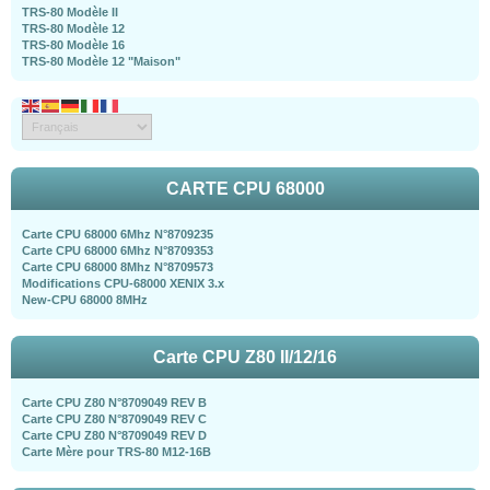
TRS-80 Modèle II
TRS-80 Modèle 12
TRS-80 Modèle 16
TRS-80 Modèle 12 "Maison"
CARTE CPU 68000
Carte CPU 68000 6Mhz N°8709235
Carte CPU 68000 6Mhz N°8709353
Carte CPU 68000 8Mhz N°8709573
Modifications CPU-68000 XENIX 3.x
New-CPU 68000 8MHz
Carte CPU Z80 II/12/16
Carte CPU Z80 N°8709049 REV B
Carte CPU Z80 N°8709049 REV C
Carte CPU Z80 N°8709049 REV D
Carte Mère pour TRS-80 M12-16B