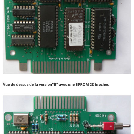
Vue de dessus de la version"B" avec une EPROM 28 broches