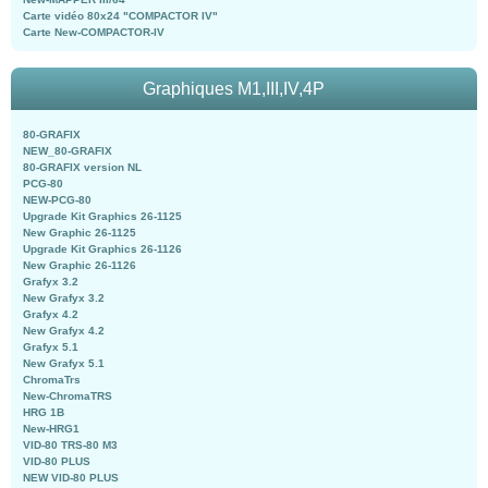
Carte vidéo 80x24 "COMPACTOR IV"
Carte New-COMPACTOR-IV
Graphiques M1,III,IV,4P
80-GRAFIX
NEW_80-GRAFIX
80-GRAFIX version NL
PCG-80
NEW-PCG-80
Upgrade Kit Graphics 26-1125
New Graphic 26-1125
Upgrade Kit Graphics 26-1126
New Graphic 26-1126
Grafyx 3.2
New Grafyx 3.2
Grafyx 4.2
New Grafyx 4.2
Grafyx 5.1
New Grafyx 5.1
ChromaTrs
New-ChromaTRS
HRG 1B
New-HRG1
VID-80 TRS-80 M3
VID-80 PLUS
NEW VID-80 PLUS