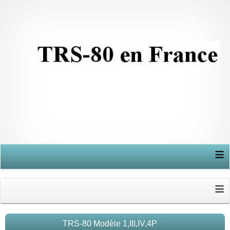
≡
≡
TRS-80 Modèle 1,III,IV,4P