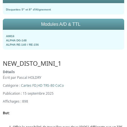
Disquettes 5" et 8" d'Alignement
Modules A/D & TTL
AIM16
ALPHA DG-148
ALPHA RE-140 / RE-156
NEW_DISTO_MINI_1
Détails
Écrit par
Pascal HOLDRY
Catégorie :
Cartes FD,HD TRS-80 CoCo
Publication : 15 septembre 2025
Affichages : 898
But: