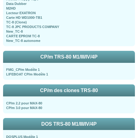
Data Dubber
M2HD
Lecteur EXATRON
Carte HD WD1000-TB1
TC-8 (Clone)
TC-8 JPC PRODUCTS COMPANY
New_TC-8
CARTE EPROM TC-8
New_TC-8 autonome
CP/m TRS-80 M1/III/IV/4P
FMG_CP/m Modèle 1
LIFEBOAT CP/m Modèle 1
CP/m des clones TRS-80
CP/m 2.2 pour MAX-80
CP/m 3.0 pour MAX-80
DOS TRS-80 M1/III/IV/4P
DOSPLUS Modèle 1