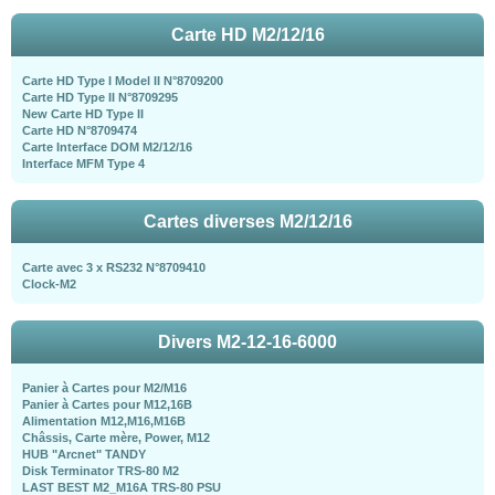
Carte HD M2/12/16
Carte HD Type I Model II N°8709200
Carte HD Type II N°8709295
New Carte HD Type II
Carte HD N°8709474
Carte Interface DOM M2/12/16
Interface MFM Type 4
Cartes diverses M2/12/16
Carte avec 3 x RS232 N°8709410
Clock-M2
Divers M2-12-16-6000
Panier à Cartes pour M2/M16
Panier à Cartes pour M12,16B
Alimentation M12,M16,M16B
Châssis, Carte mère, Power, M12
HUB "Arcnet" TANDY
Disk Terminator TRS-80 M2
LAST BEST M2_M16A TRS-80 PSU