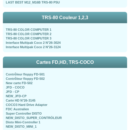
LAST BEST M12_M16B TRS-80 PSU
TRS-80 Couleur 1,2,3
TRS-80 COLOR COMPUTER 1
TRS-80 COLOR COMPUTER 2
TRS-80 COLOR COMPUTER 3
Interface Multipak Coco 2 N°26-3024
Interface Multipak Coco 2 N°26-3124
Cartes FD,HD, TRS-COCO
Contrôleur floppy FD-501
Contrôleur floppy FD-502
New carte FD-502
JFD - COCO
JFD - CP
NEW_JFD-CP
Carte HD N°26-3145
COCO3 Hard Drive Adapter
FDC Australien
Super Controller DISTO
NEW_DISTO_SUPER_CONTRÖLEUR
Disto Mini-Controller 1
NEW_DISTO_MINI_1