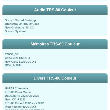
Audio TRS-80 Couleur
Speech Sound Cartridge
Orchestra-90 TRS-80 Coco
New Orchestre_90_CC
Speech Systems
Mémoires TRS-80 Couleur
COCO_DS
Carte 512k COCO-3
New Carte 512k COCO-3
NEW_2x2764
Divers TRS-80 Couleur
HI-RES Colorware
TRS-80 Color Mouse
DELUXE RS-232 N°26-2226
New_CC_RS232
TRS-80 Coco 3 110V vers 220V
Plug'N power N°26-3142