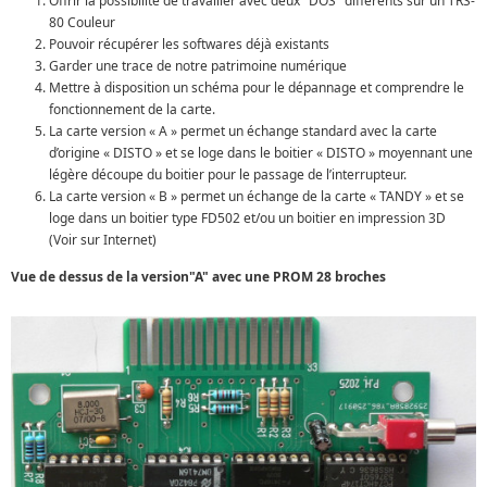
Offrir la possibilité de travailler avec deux "DOS" différents sur un TRS-
80 Couleur
Pouvoir récupérer les softwares déjà existants
Garder une trace de notre patrimoine numérique
Mettre à disposition un schéma pour le dépannage et comprendre le
fonctionnement de la carte.
La carte version « A » permet un échange standard avec la carte
d’origine « DISTO » et se loge dans le boitier « DISTO » moyennant une
légère découpe du boitier pour le passage de l’interrupteur.
La carte version « B » permet un échange de la carte « TANDY » et se
loge dans un boitier type FD502 et/ou un boitier en impression 3D
(Voir sur Internet)
Vue de dessus de la version"A" avec une PROM 28 broches