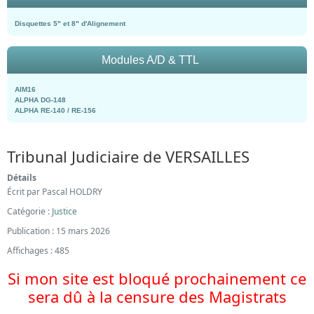
Disquettes 5" et 8" d'Alignement
Modules A/D & TTL
AIM16
ALPHA DG-148
ALPHA RE-140 / RE-156
Tribunal Judiciaire de VERSAILLES
Détails
Écrit par
Pascal HOLDRY
Catégorie :
Justice
Publication : 15 mars 2026
Affichages : 485
Si mon site est bloqué prochainement ce
sera dû à la censure des Magistrats