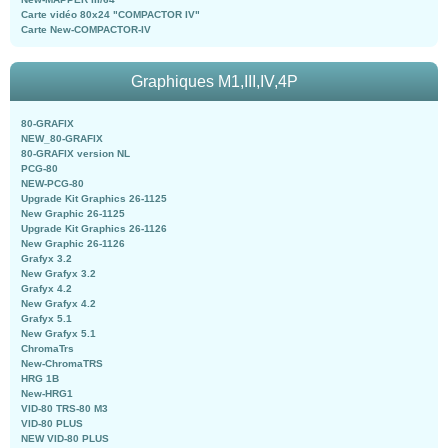
Carte vidéo 80x24 "COMPACTOR IV"
Carte New-COMPACTOR-IV
Graphiques M1,III,IV,4P
80-GRAFIX
NEW_80-GRAFIX
80-GRAFIX version NL
PCG-80
NEW-PCG-80
Upgrade Kit Graphics 26-1125
New Graphic 26-1125
Upgrade Kit Graphics 26-1126
New Graphic 26-1126
Grafyx 3.2
New Grafyx 3.2
Grafyx 4.2
New Grafyx 4.2
Grafyx 5.1
New Grafyx 5.1
ChromaTrs
New-ChromaTRS
HRG 1B
New-HRG1
VID-80 TRS-80 M3
VID-80 PLUS
NEW VID-80 PLUS