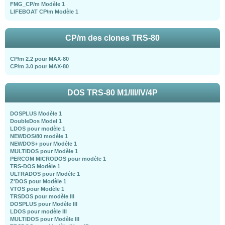
FMG_CP/m Modèle 1
LIFEBOAT CP/m Modèle 1
CP/m des clones TRS-80
CP/m 2.2 pour MAX-80
CP/m 3.0 pour MAX-80
DOS TRS-80 M1/III/IV/4P
DOSPLUS Modèle 1
DoubleDos Model 1
LDOS pour modèle 1
NEWDOS/80 modèle 1
NEWDOS+ pour Modèle 1
MULTIDOS pour Modèle 1
PERCOM MICRODOS pour modèle 1
TRS-DOS Modèle 1
ULTRADOS pour Modèle 1
Z'DOS pour Modèle 1
VTOS pour Modèle 1
TRSDOS pour modèle III
DOSPLUS pour Modèle III
LDOS pour modèle III
MULTIDOS pour Modèle III