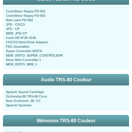
Contrôleur floppy FD-501
Contrôleur floppy FD-502
New carte FD-502
JFD - COCO
JFD - CP
NEW_JFD-CP
Carte HD N°26-3145
COCO3 Hard Drive Adapter
FDC Australien
Super Controller DISTO
NEW_DISTO_SUPER_CONTRÖLEUR
Disto Mini-Controller 1
NEW_DISTO_MINI_1
Audio TRS-80 Couleur
Speech Sound Cartridge
Orchestra-90 TRS-80 Coco
New Orchestre_90_CC
Speech Systems
Mémoires TRS-80 Couleur