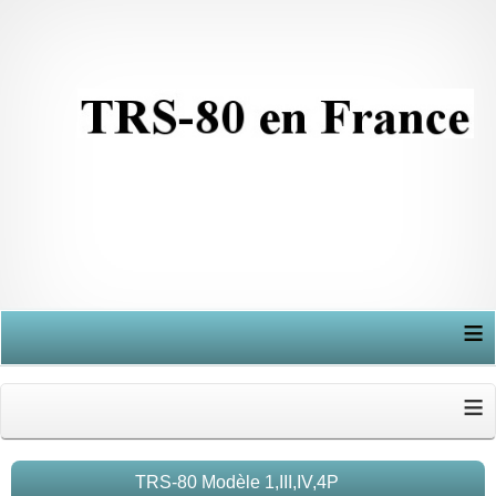
≡
≡
TRS-80 Modèle 1,III,IV,4P