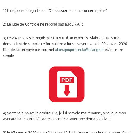
1) La réponse du greffe est "Ce dossier ne nous concerne plus"
2) Le Juge de Contrôle ne répond pas aux L.R.A.R.
3) Le 23/12/2025 je reçois par L.R.A.R. d'un expert M Alain GOUJON me
demandant de remplir ce formulaire a lui renvoyer avant le 09 janvier 2026
!!! et de lui renvoyé par courriel
alain.goujon-cecfa@orange.fr
et/ou lettre
simple
4) Sentant la nouvelle embrouille, je lui renvoie ma réponse, ainsi que mon
Avocate par courriel à l'adresse courriel avec une demande d'A.R.
5) le 07 janvier 2026 sans réception d'A.R. de l'expert fraichement nommé en