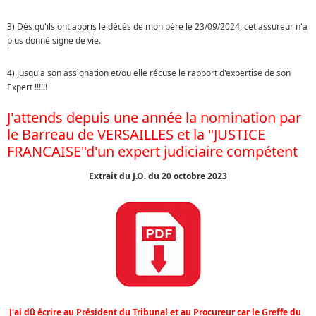
3) Dés qu'ils ont appris le décès de mon père le 23/09/2024, cet assureur n'a
plus donné signe de vie.
4) Jusqu'a son assignation et/ou elle récuse le rapport d'expertise de son
Expert !!!!!!
J'attends depuis une année la nomination par
le Barreau de VERSAILLES et la "JUSTICE
FRANCAISE"d'un expert judiciaire compétent
Extrait du J.O. du 20 octobre 2023
J'ai dû écrire au Président du Tribunal et au Procureur car le Greffe du