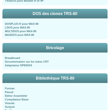
TRSDOS pour Modèle IV et 4P
DOS des clones TRS-80
DOSPLUS IV pour MAX-80
LDOS pour MAX-80
MULTIDOS pour MAX-80
MAXDOS pour MAX-80
Bricolage
Breadboard
Documentation sur les tubes CRT
Adaptateur DP8303/4
Bibliothèque TRS-80
Fortran
Pascal
Editor Assembler
Compilateur Basic
Visicalc
Scripsit