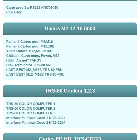
Carte avec 3 x RS232 N°8709410
Clock-M2
Divers M2-12-16-6000
Panier à Cartes pour M2/M16
Panier à Cartes pour M12,16B
Alimentation M12,M16,M16B
Châssis, Carte mère, Power, M12
HUB "Arcnet" TANDY
Disk Terminator TRS-80 M2
LAST BEST M2_M16A TRS-80 PSU
LAST BEST M12_M16B TRS-80 PSU
TRS-80 Couleur 1,2,3
TRS-80 COLOR COMPUTER 1
TRS-80 COLOR COMPUTER 2
TRS-80 COLOR COMPUTER 3
Interface Multipak Coco 2 N°26-3024
Interface Multipak Coco 2 N°26-3124
Cartes FD,HD, TRS-COCO