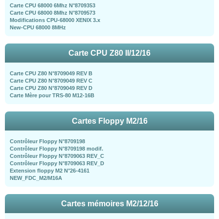
Carte CPU 68000 6Mhz N°8709353
Carte CPU 68000 8Mhz N°8709573
Modifications CPU-68000 XENIX 3.x
New-CPU 68000 8MHz
Carte CPU Z80 II/12/16
Carte CPU Z80 N°8709049 REV B
Carte CPU Z80 N°8709049 REV C
Carte CPU Z80 N°8709049 REV D
Carte Mère pour TRS-80 M12-16B
Cartes Floppy M2/16
Contrôleur Floppy N°8709198
Contrôleur Floppy N°8709198 modif.
Contrôleur Floppy N°8709063 REV_C
Contrôleur Floppy N°8709063 REV_D
Extension floppy M2 N°26-4161
NEW_FDC_M2/M16A
Cartes mémoires M2/12/16