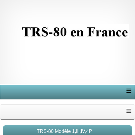
≡
≡
TRS-80 Modèle 1,III,IV,4P