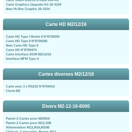
Carte Graphics Upgrade Kit 26-4104
New Hi-Res Graphic 26-4104
Carte HD M2/12/16
Carte HD Type I Model II N°8709200
Carte HD Type II N°8709295
New Carte HD Type II
Carte HD N°8709474
Carte Interface DOM M2/12/16
Interface MFM Type 4
Cartes diverses M2/12/16
Carte avec 3 x RS232 N°8709410
Clock-M2
Divers M2-12-16-6000
Panier à Cartes pour M2/M16
Panier à Cartes pour M12,16B
Alimentation M12,M16,M16B
Châssis, Carte mère, Power, M12