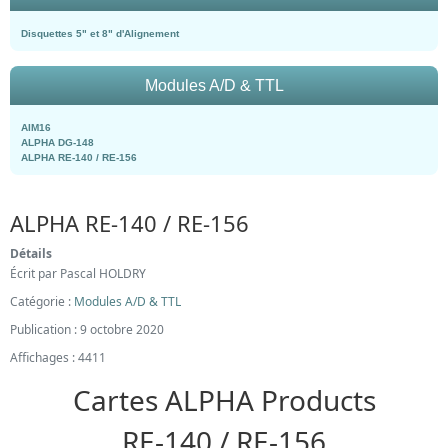
Disquettes 5" et 8" d'Alignement
Modules A/D & TTL
AIM16
ALPHA DG-148
ALPHA RE-140 / RE-156
ALPHA RE-140 / RE-156
Détails
Écrit par
Pascal HOLDRY
Catégorie :
Modules A/D & TTL
Publication : 9 octobre 2020
Affichages : 4411
Cartes ALPHA Products
RE-140 / RE-156