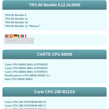
TRS-80 Modèle II,12,16,6000
TRS-80 Modèle II
TRS-80 Modèle 12
TRS-80 Modèle 16
TRS-80 Modèle 12 "Maison"
CARTE CPU 68000
Carte CPU 68000 6Mhz N°8709235
Carte CPU 68000 6Mhz N°8709353
Carte CPU 68000 8Mhz N°8709573
Modifications CPU-68000 XENIX 3.x
New-CPU 68000 8MHz
Carte CPU Z80 II/12/16
Carte CPU Z80 N°8709049 REV B
Carte CPU Z80 N°8709049 REV C