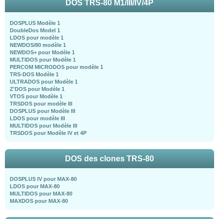
DOS TRS-80 M1/III/IV/4P
DOSPLUS Modèle 1
DoubleDos Model 1
LDOS pour modèle 1
NEWDOS/80 modèle 1
NEWDOS+ pour Modèle 1
MULTIDOS pour Modèle 1
PERCOM MICRODOS pour modèle 1
TRS-DOS Modèle 1
ULTRADOS pour Modèle 1
Z'DOS pour Modèle 1
VTOS pour Modèle 1
TRSDOS pour modèle III
DOSPLUS pour Modèle III
LDOS pour modèle III
MULTIDOS pour Modèle III
TRSDOS pour Modèle IV et 4P
DOS des clones TRS-80
DOSPLUS IV pour MAX-80
LDOS pour MAX-80
MULTIDOS pour MAX-80
MAXDOS pour MAX-80