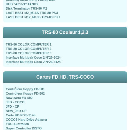
HUB "Arcnet" TANDY
Disk Terminator TRS-80 M2
LAST BEST M2_M16A TRS-80 PSU
LAST BEST M12_M16B TRS-80 PSU
TRS-80 Couleur 1,2,3
TRS-80 COLOR COMPUTER 1
TRS-80 COLOR COMPUTER 2
TRS-80 COLOR COMPUTER 3
Interface Multipak Coco 2 N°26-3024
Interface Multipak Coco 2 N°26-3124
Cartes FD,HD, TRS-COCO
Contrôleur floppy FD-501
Contrôleur floppy FD-502
New carte FD-502
JFD - COCO
JFD - CP
NEW_JFD-CP
Carte HD N°26-3145
COCO3 Hard Drive Adapter
FDC Australien
Super Controller DISTO