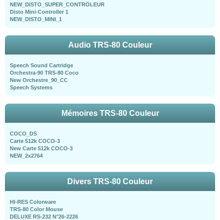
NEW_DISTO_SUPER_CONTRÖLEUR
Disto Mini-Controller 1
NEW_DISTO_MINI_1
Audio TRS-80 Couleur
Speech Sound Cartridge
Orchestra-90 TRS-80 Coco
New Orchestre_90_CC
Speech Systems
Mémoires TRS-80 Couleur
COCO_DS
Carte 512k COCO-3
New Carte 512k COCO-3
NEW_2x2764
Divers TRS-80 Couleur
HI-RES Colorware
TRS-80 Color Mouse
DELUXE RS-232 N°26-2226