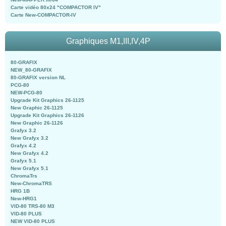
Carte vidéo 80x24 "COMPACTOR IV"
Carte New-COMPACTOR-IV
Graphiques M1,III,IV,4P
80-GRAFIX
NEW_80-GRAFIX
80-GRAFIX version NL
PCG-80
NEW-PCG-80
Upgrade Kit Graphics 26-1125
New Graphic 26-1125
Upgrade Kit Graphics 26-1126
New Graphic 26-1126
Grafyx 3.2
New Grafyx 3.2
Grafyx 4.2
New Grafyx 4.2
Grafyx 5.1
New Grafyx 5.1
ChromaTrs
New-ChromaTRS
HRG 1B
New-HRG1
VID-80 TRS-80 M3
VID-80 PLUS
NEW VID-80 PLUS