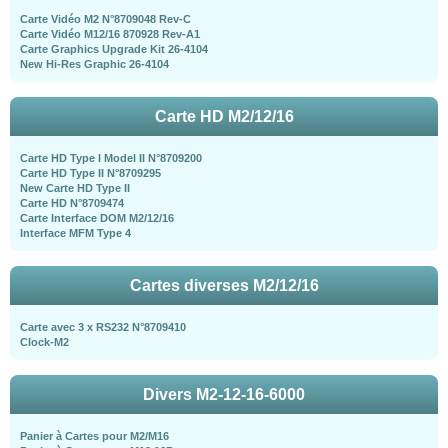
Carte Vidéo M2 N°8709048 Rev-C
Carte Vidéo M12/16 870928 Rev-A1
Carte Graphics Upgrade Kit 26-4104
New Hi-Res Graphic 26-4104
Carte HD M2/12/16
Carte HD Type I Model II N°8709200
Carte HD Type II N°8709295
New Carte HD Type II
Carte HD N°8709474
Carte Interface DOM M2/12/16
Interface MFM Type 4
Cartes diverses M2/12/16
Carte avec 3 x RS232 N°8709410
Clock-M2
Divers M2-12-16-6000
Panier à Cartes pour M2/M16