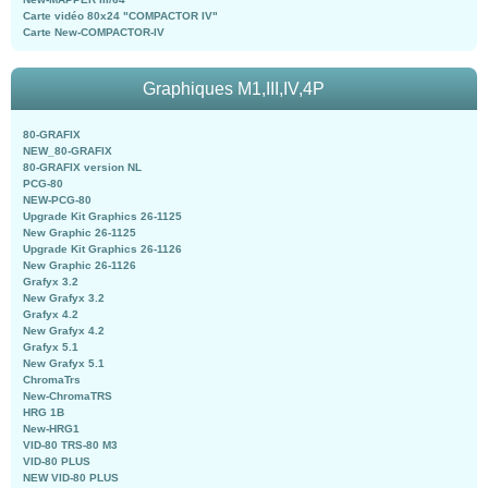
Carte vidéo 80x24 "COMPACTOR IV"
Carte New-COMPACTOR-IV
Graphiques M1,III,IV,4P
80-GRAFIX
NEW_80-GRAFIX
80-GRAFIX version NL
PCG-80
NEW-PCG-80
Upgrade Kit Graphics 26-1125
New Graphic 26-1125
Upgrade Kit Graphics 26-1126
New Graphic 26-1126
Grafyx 3.2
New Grafyx 3.2
Grafyx 4.2
New Grafyx 4.2
Grafyx 5.1
New Grafyx 5.1
ChromaTrs
New-ChromaTRS
HRG 1B
New-HRG1
VID-80 TRS-80 M3
VID-80 PLUS
NEW VID-80 PLUS