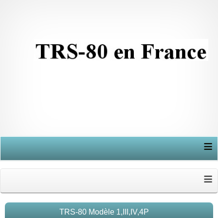
≡
≡
TRS-80 Modèle 1,III,IV,4P