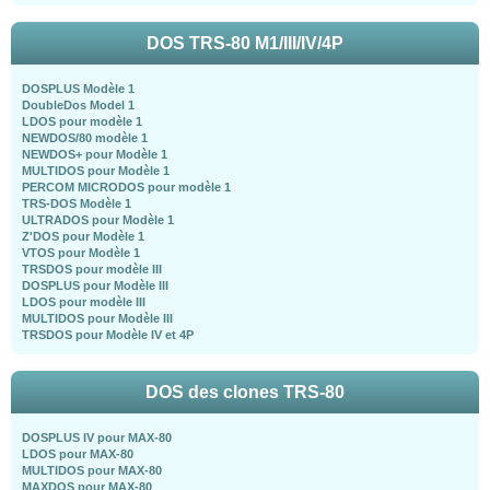
DOS TRS-80 M1/III/IV/4P
DOSPLUS Modèle 1
DoubleDos Model 1
LDOS pour modèle 1
NEWDOS/80 modèle 1
NEWDOS+ pour Modèle 1
MULTIDOS pour Modèle 1
PERCOM MICRODOS pour modèle 1
TRS-DOS Modèle 1
ULTRADOS pour Modèle 1
Z'DOS pour Modèle 1
VTOS pour Modèle 1
TRSDOS pour modèle III
DOSPLUS pour Modèle III
LDOS pour modèle III
MULTIDOS pour Modèle III
TRSDOS pour Modèle IV et 4P
DOS des clones TRS-80
DOSPLUS IV pour MAX-80
LDOS pour MAX-80
MULTIDOS pour MAX-80
MAXDOS pour MAX-80