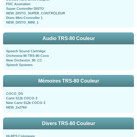
FDC Australien
Super Controller DISTO
NEW_DISTO_SUPER_CONTRÖLEUR
Disto Mini-Controller 1
NEW_DISTO_MINI_1
Audio TRS-80 Couleur
Speech Sound Cartridge
Orchestra-90 TRS-80 Coco
New Orchestre_90_CC
Speech Systems
Mémoires TRS-80 Couleur
COCO_DS
Carte 512k COCO-3
New Carte 512k COCO-3
NEW_2x2764
Divers TRS-80 Couleur
HI-RES Colorware