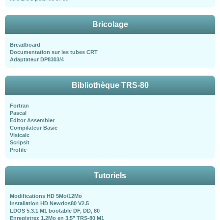
Bricolage
Breadboard
Documentation sur les tubes CRT
Adaptateur DP8303/4
Bibliothèque TRS-80
Fortran
Pascal
Editor Assembler
Compilateur Basic
Visicalc
Scripsit
Profile
Tutoriels
Modifications HD 5Mo/12Mo
Installation HD Newdos80 V2.5
LDOS 5.3.1 M1 bootable DF, DD, 80
Enregistrez 1,2Mo en 3,5" TRS-80 M1