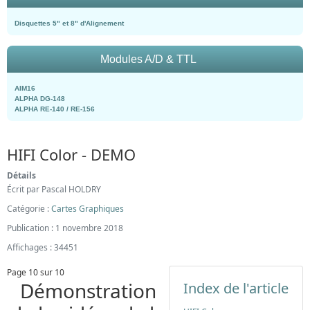
Disquettes 5" et 8" d'Alignement
Modules A/D & TTL
AIM16
ALPHA DG-148
ALPHA RE-140 / RE-156
HIFI Color - DEMO
Détails
Écrit par
Pascal HOLDRY
Catégorie :
Cartes Graphiques
Publication : 1 novembre 2018
Affichages : 34451
Page 10 sur 10
Démonstration
Index de l'article