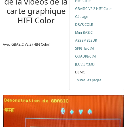
de la vidéos de la
HIFI Color
carte graphique
GBASIC V2.2 HIFI Color
Câblage
HIFI Color
DRVR COLR
Mini BASIC
ASSEMBLEUR
Avec GBASIC V2.2 (HIFI Color)
SPRITE/CIM
QUADRI/CIM
JEUVIE/CMD
DEMO
Toutes les pages