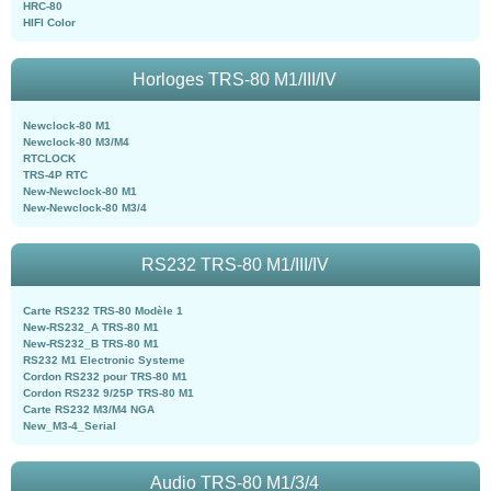
HRC-80
HIFI Color
Horloges TRS-80 M1/III/IV
Newclock-80 M1
Newclock-80 M3/M4
RTCLOCK
TRS-4P RTC
New-Newclock-80 M1
New-Newclock-80 M3/4
RS232 TRS-80 M1/III/IV
Carte RS232 TRS-80 Modèle 1
New-RS232_A TRS-80 M1
New-RS232_B TRS-80 M1
RS232 M1 Electronic Systeme
Cordon RS232 pour TRS-80 M1
Cordon RS232 9/25P TRS-80 M1
Carte RS232 M3/M4 NGA
New_M3-4_Serial
Audio TRS-80 M1/3/4